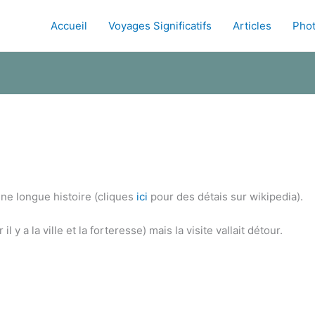
Accueil
Voyages Significatifs
Articles
Pho
une longue histoire (cliques
ici
pour des détais sur wikipedia).
 y a la ville et la forteresse) mais la visite vallait détour.