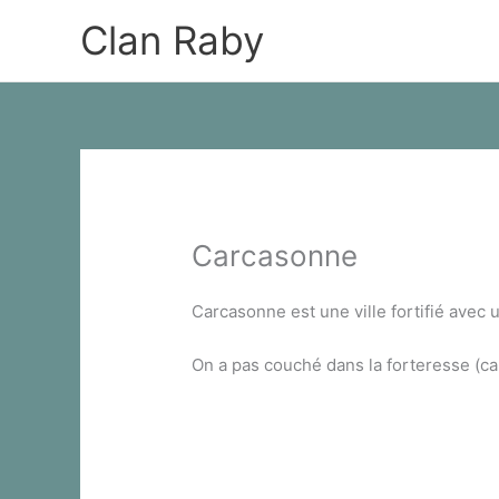
Skip
Clan Raby
to
content
Carcasonne
Carcasonne est une ville fortifié avec 
On a pas couché dans la forteresse (car il