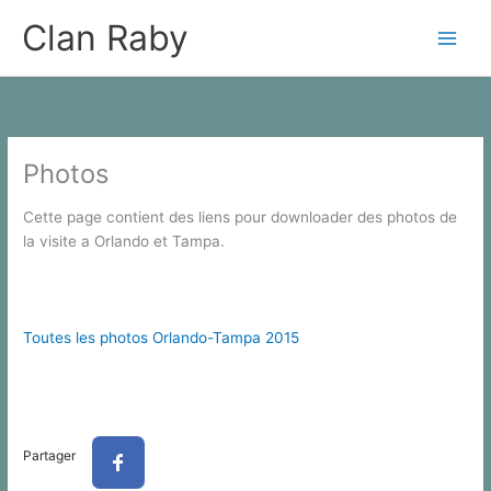
Skip
Clan Raby
to
content
Photos
Cette page contient des liens pour downloader des photos de
la visite a Orlando et Tampa.
Toutes les photos Orlando-Tampa 2015
Partager